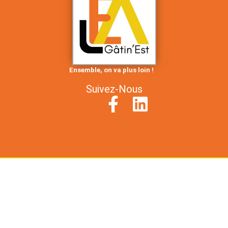
Ensemble, on va plus loin !
Suivez-Nous