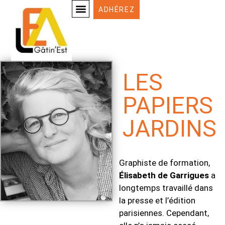
ADHÉREZ
LES ENTREPRENEURS-ACTEURS
LES
PAPIERS
JARDINS
Graphiste de formation,
Élisabeth de Garrigues
a
longtemps travaillé dans
la presse et l’édition
parisiennes. Cependant,