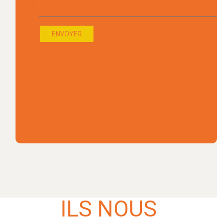
ENVOYER
ILS NOUS