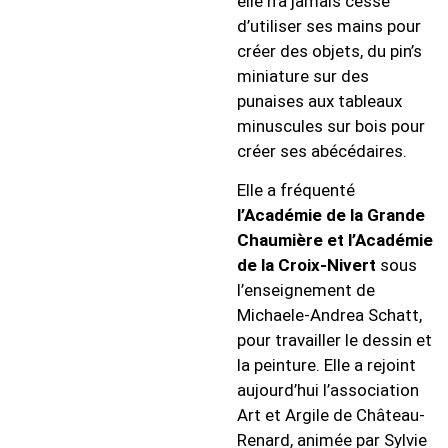
elle n’a jamais cessé
d’utiliser ses mains pour
créer des objets, du pin’s
miniature sur des
punaises aux tableaux
minuscules sur bois pour
créer ses abécédaires.
Elle a fréquenté
l’Académie de la Grande
Chaumière et l’Académie
de la Croix-Nivert
sous
l’enseignement de
Michaele-Andrea Schatt,
pour travailler le dessin et
la peinture.
Elle a rejoint
aujourd’hui l’association
Art et Argile de Château-
Renard, animée par Sylvie