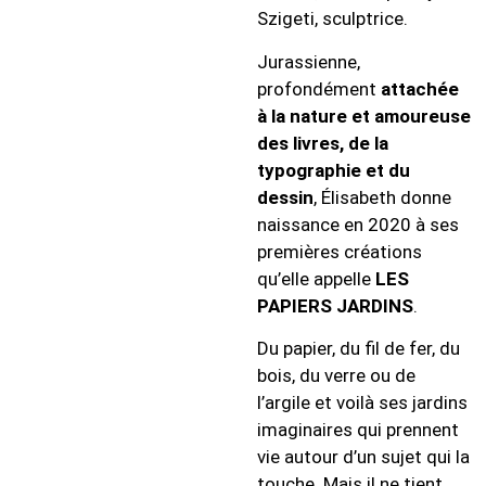
Szigeti, sculptrice.
Jurassienne,
profondément
attachée
à la nature et amoureuse
des livres, de la
typographie et du
dessin
, Élisabeth donne
naissance en 2020 à ses
premières créations
qu’elle appelle
LES
PAPIERS JARDINS
.
Du papier, du fil de fer, du
bois, du verre ou de
l’argile et voilà ses jardins
imaginaires qui prennent
vie autour d’un sujet qui la
touche. Mais il ne tient