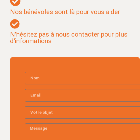
Nos bénévoles sont là pour vous aider
N'hésitez pas à nous contacter pour plus
d'informations