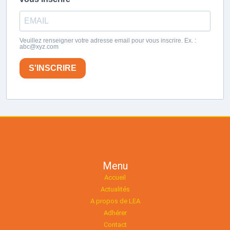
Veuillez renseigner votre adresse email pour vous inscrire. Ex. :
abc@xyz.com
S'INSCRIRE
Menu
Accueil
Actualités
A propos de LEA
Adhérer
Contact