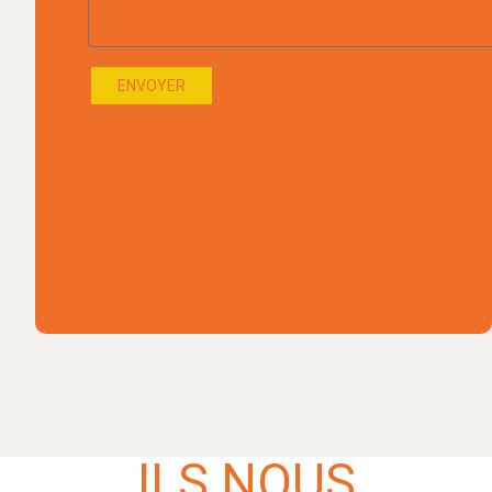
ENVOYER
ILS NOUS