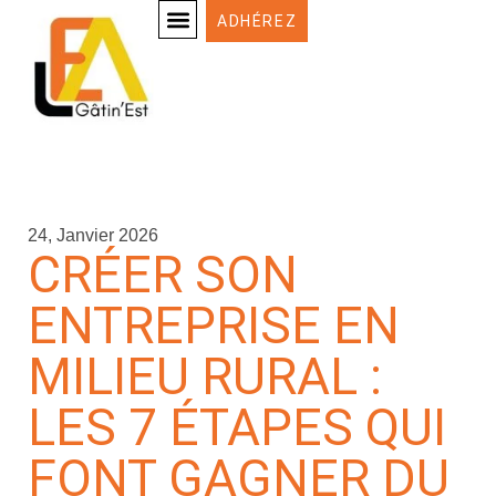
ADHÉREZ
LES ENTREPRENEURS-ACTEURS
24, Janvier 2026
CRÉER SON
ENTREPRISE EN
MILIEU RURAL :
LES 7 ÉTAPES QUI
FONT GAGNER DU