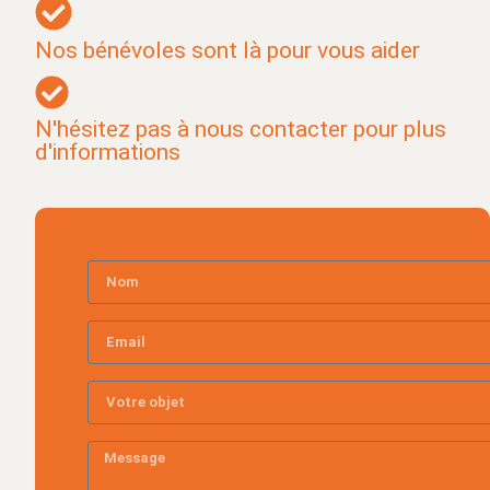
Nos bénévoles sont là pour vous aider
N'hésitez pas à nous contacter pour plus
d'informations