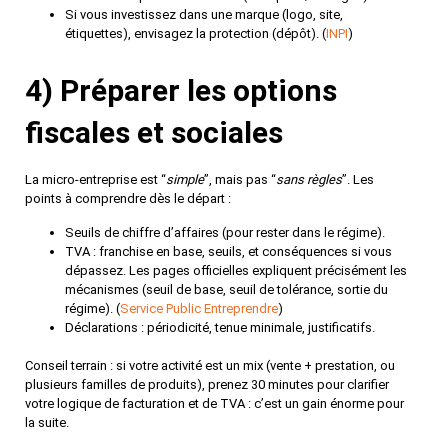
Si vous investissez dans une marque (logo, site,
étiquettes), envisagez la
protection
(dépôt). (
INPI
)
4) Préparer les options
fiscales et sociales
La micro-entreprise est “
simple
”, mais pas “
sans règles
”. Les
points à comprendre dès le départ :
Seuils de chiffre d’affaires
(pour rester dans le régime).
TVA
: franchise en base, seuils, et conséquences si vous
dépassez. Les pages officielles expliquent précisément les
mécanismes (seuil de base, seuil de tolérance, sortie du
régime). (
Service Public Entreprendre
)
Déclarations
: périodicité, tenue minimale, justificatifs.
Conseil
terrain
: si votre activité est un mix (vente + prestation, ou
plusieurs familles de produits), prenez 30 minutes pour clarifier
votre logique de facturation et de TVA : c’est un gain énorme pour
la suite.