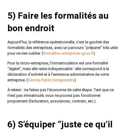
5) Faire les formalités au
bon endroit
Aujourd’hui, la référence opérationnelle, c’est le
guichet des
formalités des entreprises
, avec un parcours “préparer” très utile
pour ne rien oublier. (
formalites.entreprises.gouv.fr
)
Pour la micro-entreprise, l’immatriculation est une formalité
“
légère
”, mais
elle reste indispensable
: elle correspond à la
déclaration d’activité et à l’existence administrative de votre
entreprise. (
Service Public Entreprendre
)
À
retenir
: ne faites pas l’économie de cette étape. Tant que ce
n’est pas immatriculé, vous ne pouvez pas fonctionner
proprement (facturation, assurances, contrats, etc.).
6) S’équiper “juste ce qu’il