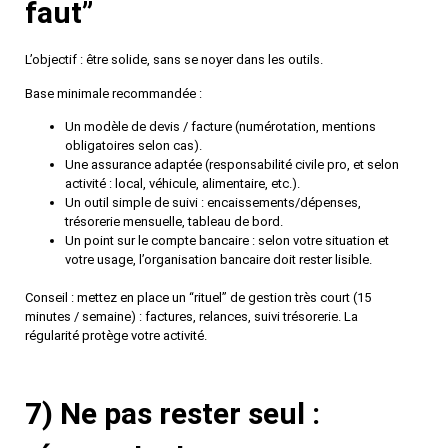
faut”
L’objectif : être solide, sans se noyer dans les outils.
Base minimale recommandée :
Un modèle de
devis / facture
(numérotation, mentions
obligatoires selon cas).
Une
assurance
adaptée (responsabilité civile pro, et selon
activité : local, véhicule, alimentaire, etc.).
Un outil simple de
suivi
: encaissements/dépenses,
trésorerie mensuelle, tableau de bord.
Un point sur le
compte bancaire
: selon votre situation et
votre usage, l’organisation bancaire doit rester lisible.
Conseil
: mettez en place un “rituel” de gestion très court (15
minutes / semaine) : factures, relances, suivi trésorerie. La
régularité protège votre activité.
7) Ne pas rester seul :