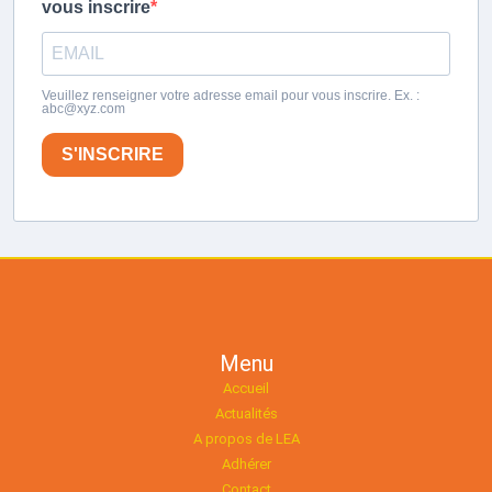
vous inscrire
Veuillez renseigner votre adresse email pour vous inscrire. Ex. :
abc@xyz.com
S'INSCRIRE
Menu
Accueil
Actualités
A propos de LEA
Adhérer
Contact