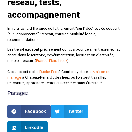
réseau, tests,
accompagnement
En ruralité, la différence se fait rarement “
sur l’idée
” et très souvent
“sur l’écosystème” : réseau, entraide, visibilité locale,
recommandations.
Les
tiers-lieux
sont précisément conçus pour cela : entrepreneuriat
ancré dans le territoire, expérimentation, hybridation d’activités,
mise en réseau. (
France Tiers-Lieux
)
C’est l’esprit de La
Ruche Éco
à Courtenay et de la
Maison du
manège
à Chateau-Renard : des lieux où l’on peut travailler,
rencontrer, apprendre, tester et accélérer sans être isolé.
Partagez
Facebook
Twitter
LinkedIn