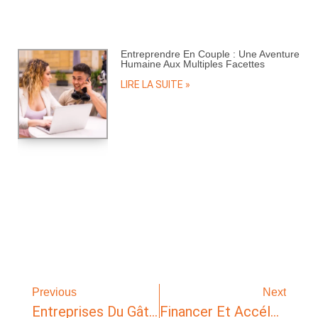
Entreprendre En Couple : Une Aventure
Humaine Aux Multiples Facettes
LIRE LA SUITE »
Previous
Next
Entreprises Du Gâtinais : Des Solutions Concrètes Pour Économiser Et Innover !
Financer Et Accélérer Son Projet En Milieu Rural