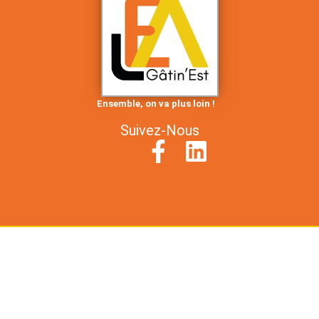
Ensemble, on va plus loin !
Suivez-Nous