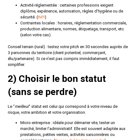
Activité réglementée : certaines professions exigent
diplôme, expérience, autorisation, règles d’hygiène ou de
sécurité. (
INPI
)
Contraintes locales : horaires, réglementation commerciale,
production alimentaire, normes, étiquetage, transport, etc.
(selon votre cas).
Conseil
terrain
(rural) : testez votre pitch en 30 secondes auprès de
3 personnes du territoire (client potentiel, commerçant,
élu/partenaire). Si ce n’est pas compris immédiatement, il faut
simplifier.
2) Choisir le bon statut
(sans se perdre)
Le “
meilleur
” statut est celui qui correspond à votre niveau de
risque, votre ambition et votre organisation.
Micro-entreprise
: idéale pour démarrer vite, tester un
marché, limiter l’administratif. Elle est souvent adaptée aux
prestations, petites ventes, activités saisonnières ou