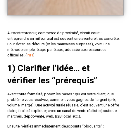
Autoentrepreneur, commerce de proximité, circuit court :
entreprendre en milieu rural est souvent une aventure très concrète.
Pour éviter les détours (et les mauvaises surprises), voici une
méthode simple, étape par étape, adossée aux ressources
officielles. (
INPI
)
1) Clarifier l’idée… et
vérifier les “prérequis”
Avant toute formalité, posez les bases :
qui est votre client
,
quel
problème vous résolvez
,
comment vous gagnez de l’argent
(prix,
volume, marge). Une activité rurale réussie, c’est souvent une offre
claire, facile à expliquer, avec un canal de vente réaliste (boutique,
marchés, dépôt-vente, web, B2B local, etc.).
Ensuite, vérifiez immédiatement deux points “bloquants” :